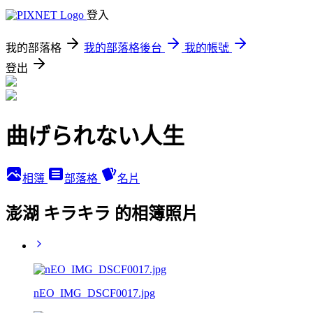
登入
我的部落格
我的部落格後台
我的帳號
登出
曲げられない人生
相簿
部落格
名片
澎湖 キラキラ 的相簿照片
nEO_IMG_DSCF0017.jpg