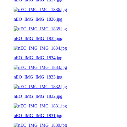
nEO_IMG_IMG_1836.jpg
nEO_IMG_IMG_1835.jpg
nEO_IMG_IMG_1834.jpg
nEO_IMG_IMG_1833.jpg
nEO_IMG_IMG_1832.jpg
nEO_IMG_IMG_1831.jpg