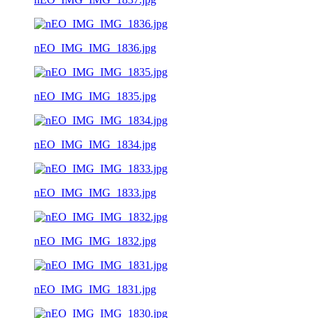
nEO_IMG_IMG_1836.jpg
nEO_IMG_IMG_1835.jpg
nEO_IMG_IMG_1834.jpg
nEO_IMG_IMG_1833.jpg
nEO_IMG_IMG_1832.jpg
nEO_IMG_IMG_1831.jpg