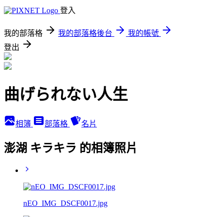
登入
我的部落格
我的部落格後台
我的帳號
登出
曲げられない人生
相簿
部落格
名片
澎湖 キラキラ 的相簿照片
nEO_IMG_DSCF0017.jpg