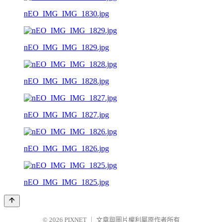
nEO_IMG_IMG_1830.jpg
nEO_IMG_IMG_1829.jpg
nEO_IMG_IMG_1828.jpg
nEO_IMG_IMG_1827.jpg
nEO_IMG_IMG_1826.jpg
nEO_IMG_IMG_1825.jpg
© 2026
PIXNET
｜
文章與圖片權利屬原作者所有