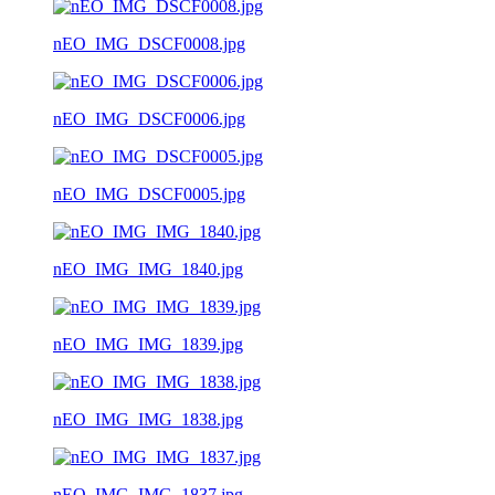
nEO_IMG_DSCF0008.jpg
nEO_IMG_DSCF0006.jpg
nEO_IMG_DSCF0005.jpg
nEO_IMG_IMG_1840.jpg
nEO_IMG_IMG_1839.jpg
nEO_IMG_IMG_1838.jpg
nEO_IMG_IMG_1837.jpg