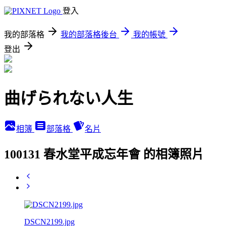
登入
我的部落格
我的部落格後台
我的帳號
登出
曲げられない人生
相簿
部落格
名片
100131 春水堂平成忘年會 的相簿照片
DSCN2199.jpg