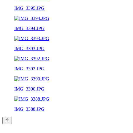
IMG_3395.JPG
IMG_3394.JPG
IMG_3393.JPG
IMG_3392.JPG
IMG_3390.JPG
IMG_3388.JPG