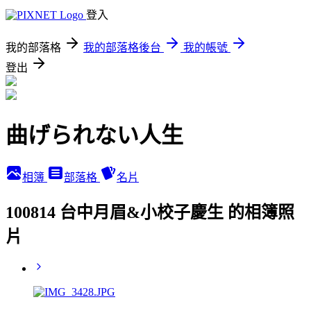
登入
我的部落格
我的部落格後台
我的帳號
登出
曲げられない人生
相簿
部落格
名片
100814 台中月眉&小校子慶生 的相簿照
片