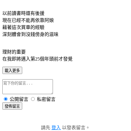
以前讀書時還有後援
現在已經不能再依靠阿娘
藉著這次買車的經驗
深刻體會到沒錢傍身的滋味
理財的重要
在我即將邁入第25個年頭前才發覺
載入更多
公開留言
私密留言
發佈留言
請先
登入
以發表留言。