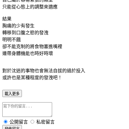
只能從心態上的調整來適應
結果
胸痛的少有發生
轉移到口腹之慾的發洩
明明不餓
卻不能克制的將食物塞進嘴裡
連帶身體機能也時好時壞
對於沈迷的事物也會無法自拔的過於投入
或許也是某種程度的發洩吧！
載入更多
公開留言
私密留言
發佈留言