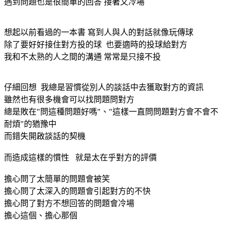
遇到問題也是很簡單的回答 接著又冷場
想起以前看過的一本書 寫到人與人的對話就像玩傳球
除了要好好接住對方投的球 也要適時的投球給對方
我和不太熟的人之間的溝通 常常是只接不投
仔細回想 我總是習慣從別人的談話中去獲取對方的資訊
雖然也有很多機會可以找問題問對方
總是敗在"問這種問題好嗎"、"這樣一直問問題對方會不會不
耐煩"的猶豫中
而錯失開啟談話的契機
而造成這樣的慣性 就是太在乎對方的評價
擔心問了太簡單的問題會被笑
擔心問了太深入的問題會引起對方的不快
擔心問了對方不想回答的問題會冷場
擔心這個、擔心那個