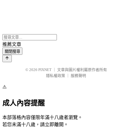
推薦文章
關閉搜尋
© 2026
PIXNET
｜
文章與圖片權利屬原作者所有
隱私權政策
｜
服務聲明
⚠️
成人內容提醒
本部落格內容僅限年滿十八歲者瀏覽。
若您未滿十八歲，請立即離開。