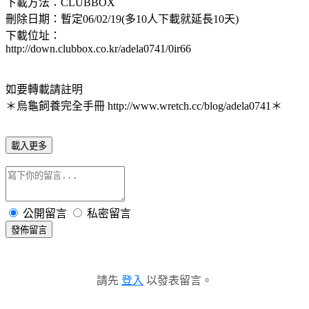
下載方法：CLUBBOX
刪除日期：暫定06/02/19(多10人下載就延長10天)
下載位址：
http://down.clubbox.co.kr/adela0741/0ir66
如要轉載請註明
＊烏龜飼養完全手冊 http://www.wretch.cc/blog/adela0741＊
載入更多
公開留言
私密留言
發佈留言
請先
登入
以發表留言。