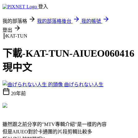
登入
我的部落格
我的部落格後台
我的帳號
登出
╠KAT-TUN
下載-KAT-TUN-AIUEO060416
現中文
曲げられない人生
20年前
雖然跟之前分享的"MTV專輯介紹"是一樣的內容
但是AIUEO對於卡通團的片段剪輯比較多