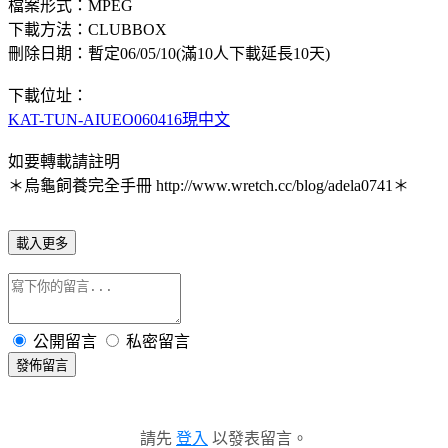
檔案形式：MPEG
下載方法：CLUBBOX
刪除日期：暫定06/05/10(滿10人下載延長10天)
下載位址：
KAT-TUN-AIUEO060416現中文
如要轉載請註明
＊烏龜飼養完全手冊 http://www.wretch.cc/blog/adela0741＊
載入更多
公開留言
私密留言
發佈留言
請先
登入
以發表留言。