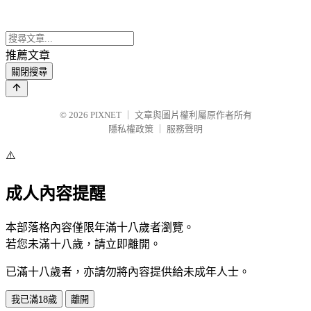
推薦文章
關閉搜尋
© 2026
PIXNET
｜
文章與圖片權利屬原作者所有
隱私權政策
｜
服務聲明
⚠️
成人內容提醒
本部落格內容僅限年滿十八歲者瀏覽。
若您未滿十八歲，請立即離開。
已滿十八歲者，亦請勿將內容提供給未成年人士。
我已滿18歲
離開