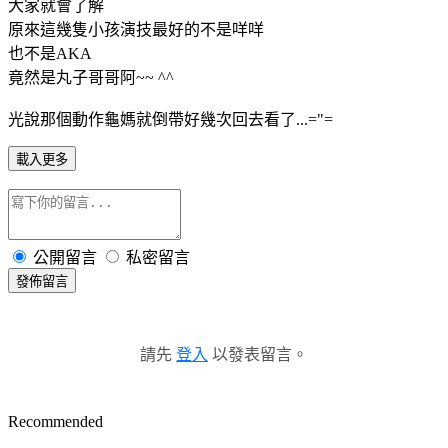
大家就會了解
原來這幾隻小孩演技最好的不是咩咩
也不是AKA
竟然是丸子哥哥阿~~ ^^
光說那個動作龜媽就倒帶好幾次回去看了...="=
載入更多
公開留言
私密留言
發佈留言
請先
登入
以發表留言。
Recommended