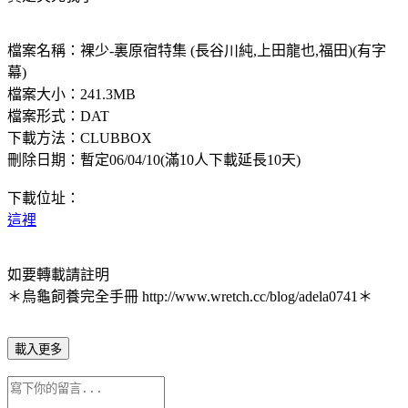
檔案名稱：裸少-裏原宿特集 (長谷川純,上田龍也,福田)(有字
幕)
檔案大小：241.3MB
檔案形式：DAT
下載方法：CLUBBOX
刪除日期：暫定06/04/10(滿10人下載延長10天)
下載位址：
這裡
如要轉載請註明
＊烏龜飼養完全手冊 http://www.wretch.cc/blog/adela0741＊
載入更多