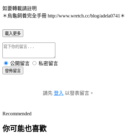
如要轉載請註明
＊烏龜飼養完全手冊 http://www.wretch.cc/blog/adela0741＊
載入更多
公開留言
私密留言
發佈留言
請先
登入
以發表留言。
Recommended
你可能也喜歡