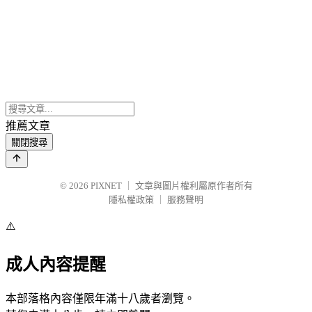
推薦文章
關閉搜尋
© 2026
PIXNET
｜
文章與圖片權利屬原作者所有
隱私權政策
｜
服務聲明
⚠️
成人內容提醒
本部落格內容僅限年滿十八歲者瀏覽。