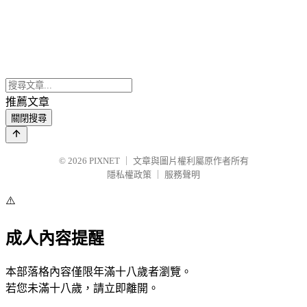
推薦文章
關閉搜尋
© 2026
PIXNET
｜
文章與圖片權利屬原作者所有
隱私權政策
｜
服務聲明
⚠️
成人內容提醒
本部落格內容僅限年滿十八歲者瀏覽。
若您未滿十八歲，請立即離開。