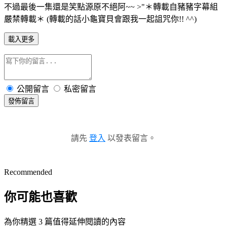
不過最後一集還是笑點源原不絕阿~~ >"＊轉載自豬豬字幕組
嚴禁轉載＊ (轉載的話小龜寶貝會跟我一起詛咒你!! ^^)
載入更多
公開留言
私密留言
發佈留言
請先
登入
以發表留言。
Recommended
你可能也喜歡
為你精選 3 篇值得延伸閱讀的內容