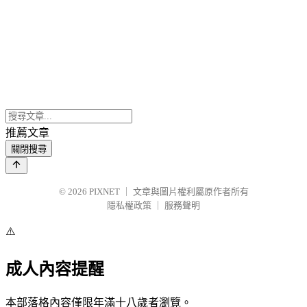
推薦文章
關閉搜尋
© 2026
PIXNET
｜
文章與圖片權利屬原作者所有
隱私權政策
｜
服務聲明
⚠️
成人內容提醒
本部落格內容僅限年滿十八歲者瀏覽。