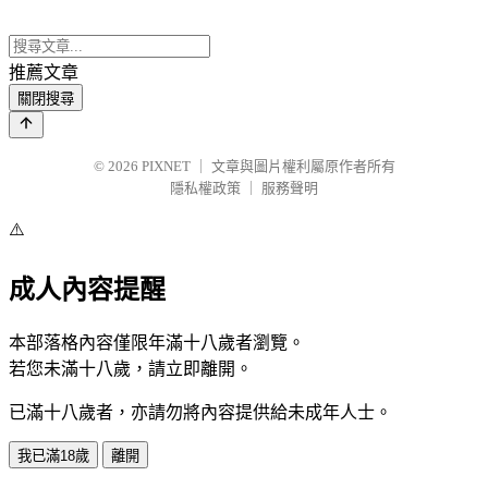
推薦文章
關閉搜尋
© 2026
PIXNET
｜
文章與圖片權利屬原作者所有
隱私權政策
｜
服務聲明
⚠️
成人內容提醒
本部落格內容僅限年滿十八歲者瀏覽。
若您未滿十八歲，請立即離開。
已滿十八歲者，亦請勿將內容提供給未成年人士。
我已滿18歲
離開