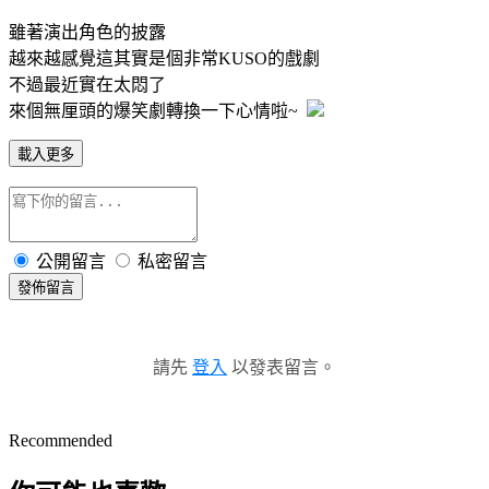
雖著演出角色的披露
越來越感覺這其實是個非常KUSO的戲劇
不過最近實在太悶了
來個無厘頭的爆笑劇轉換一下心情啦~
載入更多
公開留言
私密留言
發佈留言
請先
登入
以發表留言。
Recommended