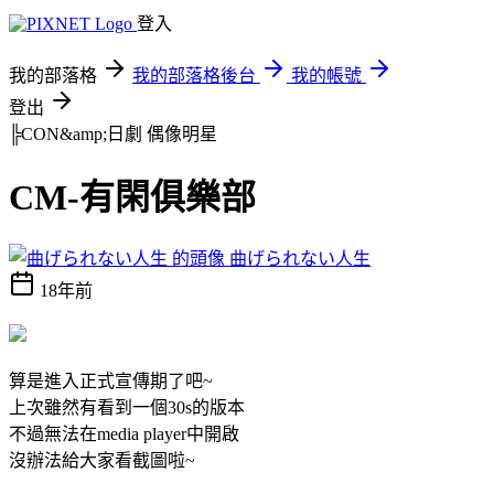
登入
我的部落格
我的部落格後台
我的帳號
登出
╠CON&amp;日劇
偶像明星
CM-有閑俱樂部
曲げられない人生
18年前
算是進入正式宣傳期了吧~
上次雖然有看到一個30s的版本
不過無法在media player中開啟
沒辦法給大家看截圖啦~