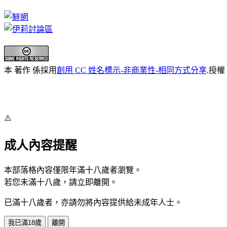
本 著作 係採用
創用 CC 姓名標示-非商業性-相同方式分享
.授權
⚠️
成人內容提醒
本部落格內容僅限年滿十八歲者瀏覽。
若您未滿十八歲，請立即離開。
已滿十八歲者，亦請勿將內容提供給未成年人士。
我已滿18歲
離開