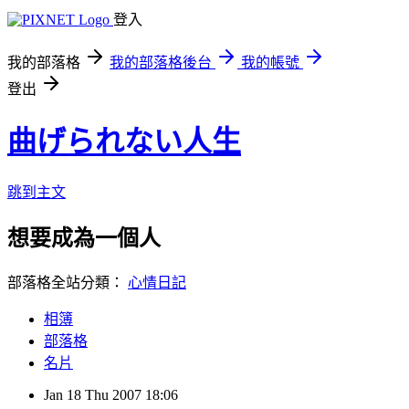
登入
我的部落格
我的部落格後台
我的帳號
登出
曲げられない人生
跳到主文
想要成為一個人
部落格全站分類：
心情日記
相簿
部落格
名片
Jan
18
Thu
2007
18:06